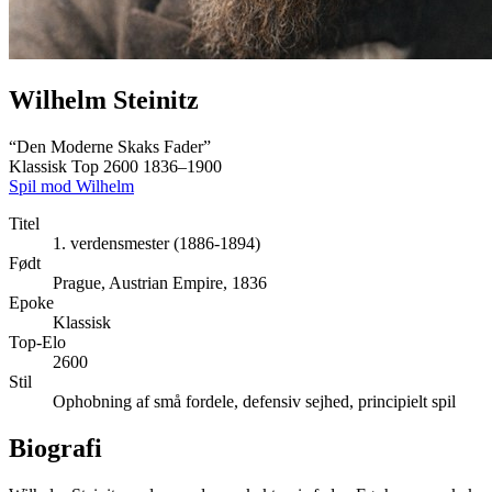
Wilhelm Steinitz
“Den Moderne Skaks Fader”
Klassisk
Top 2600
1836–1900
Spil mod Wilhelm
Titel
1. verdensmester (1886-1894)
Født
Prague, Austrian Empire, 1836
Epoke
Klassisk
Top-Elo
2600
Stil
Ophobning af små fordele, defensiv sejhed, principielt spil
Biografi