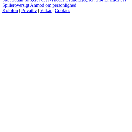
Spilleroversigt
Anmod om personlighed
Kolofon
|
Privatliv
|
Vilkår
|
Cookies