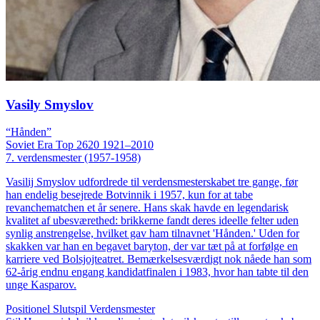
Vasily Smyslov
“Hånden”
Soviet Era
Top 2620
1921–2010
7. verdensmester (1957-1958)
Vasilij Smyslov udfordrede til verdensmesterskabet tre gange, før
han endelig besejrede Botvinnik i 1957, kun for at tabe
revanchematchen et år senere. Hans skak havde en legendarisk
kvalitet af ubesværethed: brikkerne fandt deres ideelle felter uden
synlig anstrengelse, hvilket gav ham tilnavnet 'Hånden.' Uden for
skakken var han en begavet baryton, der var tæt på at forfølge en
karriere ved Bolsjojteatret. Bemærkelsesværdigt nok nåede han som
62-årig endnu engang kandidatfinalen i 1983, hvor han tabte til den
unge Kasparov.
Positionel
Slutspil
Verdensmester