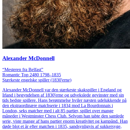
Alexander McDonnell
“Mesteren fra Belfast”
Romantic
Top 2480
1798–1835
Stærkeste engelske spiller (1830'erne)
Alexander McDonnell var den stærkeste skakspiller i England og
Irland i begyndelsen af 1830'erne og udvekslede gevinster med sin
tids bedste spillere. Hans berømmelse hviler næsten udelukkende på
den ekstraordinære matchserie i 1834 mod La Bourdonnais i
London, seks matcher med i alt 85 partier, spillet over mange
måneder i Westminster Chess Club. Selvom han tabte den samlede
serie, viste mange af hans partier enorm kreativitet og kampånd. Han
døde blot et år efter matchen i 1835, sandsynligvis af sukkersyge,