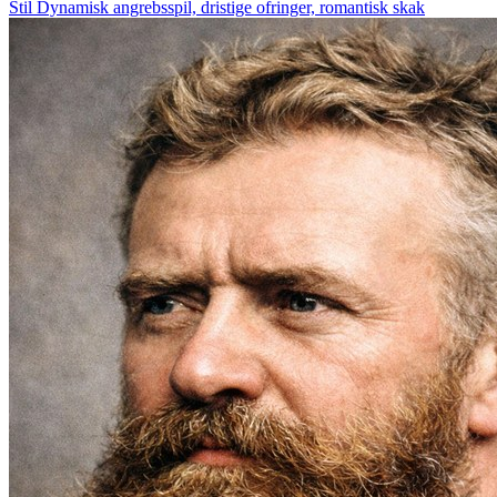
Stil
Dynamisk angrebsspil, dristige ofringer, romantisk skak