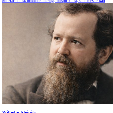
Stil
Harmonisk brikkoordinering, slutspilskunst, stille mesterskab
Wilhelm Steinitz