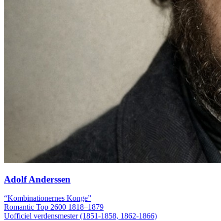
Adolf Anderssen
“Kombinationernes Konge”
Romantic
Top 2600
1818–1879
Uofficiel verdensmester (1851-1858, 1862-1866)