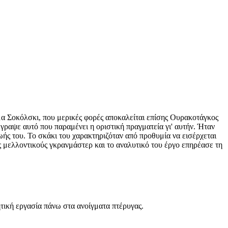
γμα Σοκόλσκι, που μερικές φορές αποκαλείται επίσης Ουρακοτάγκος
γραψε αυτό που παραμένει η οριστική πραγματεία γι' αυτήν. Ήταν
ής του. Το σκάκι του χαρακτηριζόταν από προθυμία να εισέρχεται
 μελλοντικούς γκρανμάστερ και το αναλυτικό του έργο επηρέασε τη
ική εργασία πάνω στα ανοίγματα πτέρυγας.