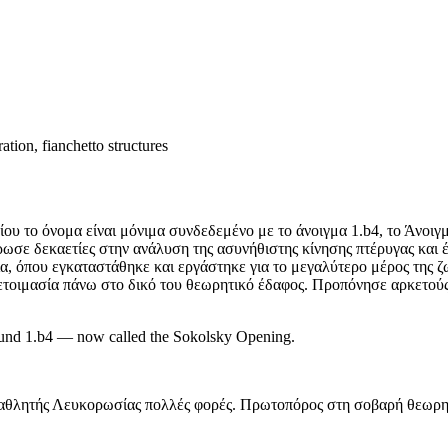
tion, fianchetto structures
ίου το όνομα είναι μόνιμα συνδεδεμένο με το άνοιγμα 1.b4, το Άνοι
ωσε δεκαετίες στην ανάλυση της ασυνήθιστης κίνησης πτέρυγας και έ
, όπου εγκαταστάθηκε και εργάστηκε για το μεγαλύτερο μέρος της ζω
οετοιμασία πάνω στο δικό του θεωρητικό έδαφος. Προπόνησε αρκετούς
round 1.b4 — now called the Sokolsky Opening.
ταθλητής Λευκορωσίας πολλές φορές. Πρωτοπόρος στη σοβαρή θεωρητ