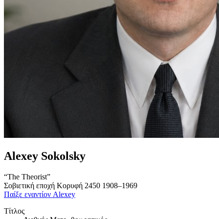
Alexey Sokolsky
“The Theorist”
Σοβιετική εποχή
Κορυφή 2450
1908–1969
Παίξε εναντίον Alexey
Τίτλος