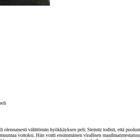
peli
olennaisesti välittömän hyökkäyksen peli; Steinitz todisti, että puolustu
lta muuntaa voitoksi. Hän voitti ensimmäisen virallisen maailmanmestaruu