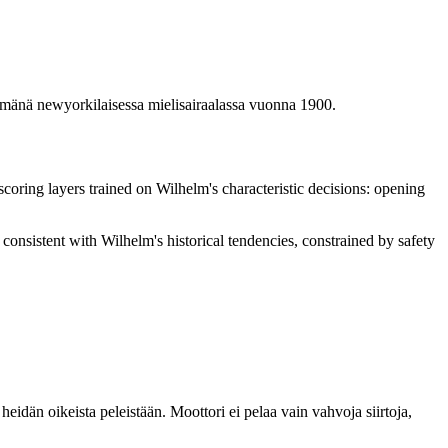
tömänä newyorkilaisessa mielisairaalassa vuonna 1900.
scoring layers trained on Wilhelm's characteristic decisions: opening
consistent with Wilhelm's historical tendencies, constrained by safety
eidän oikeista peleistään. Moottori ei pelaa vain vahvoja siirtoja,