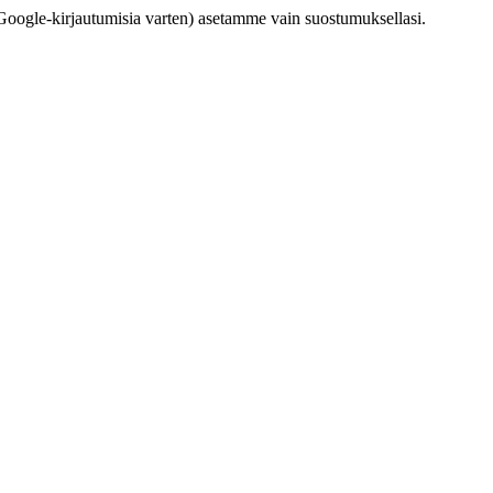
 Google-kirjautumisia varten) asetamme vain suostumuksellasi.