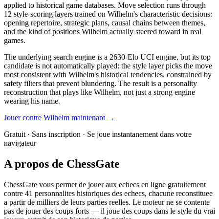
applied to historical game databases. Move selection runs through
12 style-scoring layers trained on Wilhelm's characteristic decisions:
opening repertoire, strategic plans, causal chains between themes,
and the kind of positions Wilhelm actually steered toward in real
games.
The underlying search engine is a 2630-Elo UCI engine, but its top
candidate is not automatically played: the style layer picks the move
most consistent with Wilhelm's historical tendencies, constrained by
safety filters that prevent blundering. The result is a personality
reconstruction that plays like Wilhelm, not just a strong engine
wearing his name.
Jouer contre Wilhelm maintenant →
Gratuit · Sans inscription · Se joue instantanement dans votre
navigateur
A propos de ChessGate
ChessGate vous permet de jouer aux echecs en ligne gratuitement
contre 41 personnalites historiques des echecs, chacune reconstituee
a partir de milliers de leurs parties reelles. Le moteur ne se contente
pas de jouer des coups forts — il joue des coups dans le style du vrai