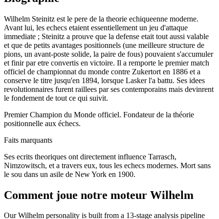
Wilhelm Steinitz est le pere de la theorie echiqueenne moderne.
Avant lui, les echecs etaient essentiellement un jeu d'attaque
immediate ; Steinitz a prouve que la defense etait tout aussi valable
et que de petits avantages positionnels (une meilleure structure de
pions, un avant-poste solide, la paire de fous) pouvaient s'accumuler
et finir par etre convertis en victoire. Il a remporte le premier match
officiel de championnat du monde contre Zukertort en 1886 et a
conserve le titre jusqu'en 1894, lorsque Lasker l'a battu. Ses idees
revolutionnaires furent raillees par ses contemporains mais devinrent
le fondement de tout ce qui suivit.
Premier Champion du Monde officiel. Fondateur de la théorie
positionnelle aux échecs.
Faits marquants
Ses ecrits theoriques ont directement influence Tarrasch,
Nimzowitsch, et a travers eux, tous les echecs modernes. Mort sans
le sou dans un asile de New York en 1900.
Comment joue notre moteur Wilhelm
Our Wilhelm personality is built from a 13-stage analysis pipeline