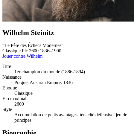
Wilhelm Steinitz
“Le Père des Échecs Modernes”
Classique
Pic 2600
1836–1900
Jouer contre Wilhelm
Titre
1er champion du monde (1886-1894)
Naissance
Prague, Austrian Empire, 1836
Epoque
Classique
Elo maximal
2600
Style
Accumulation de petits avantages, ténacité défensive, jeu de
principes
Biographie